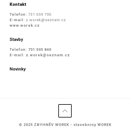
Kontakt
Telefon:
731 659 700
E-mail:
z.worek@seznam.cz
www.worek.cz
Stavby
Telefon:
731 505 840
E-mail:
z.worek@seznam.cz
Novinky
© 2025 ZBYHNĚV WOREK - stavebniny WOREK