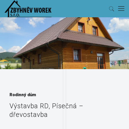
Rodinný dům
Výstavba RD, Písečná –
dřevostavba