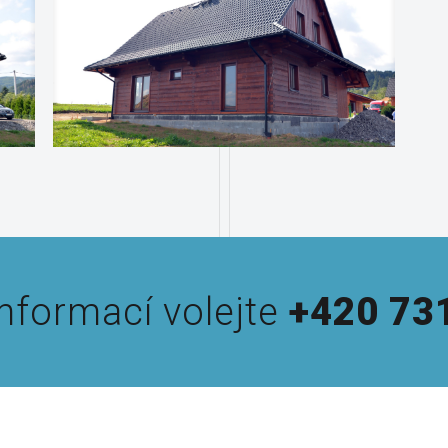
informací volejte
+420 73