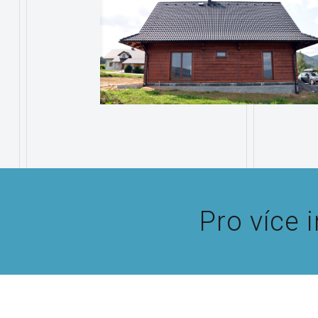
Pro více 