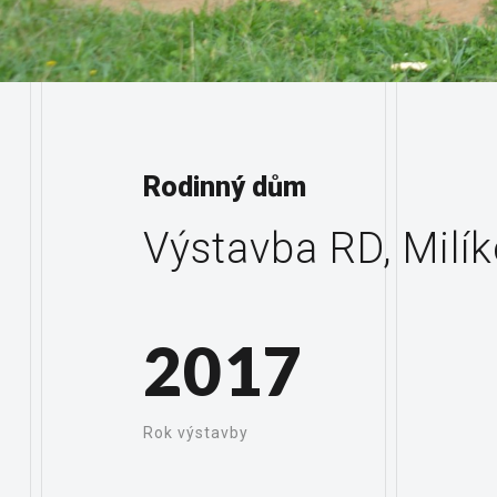
Rodinný dům
Výstavba RD, Milí
2017
Rok výstavby