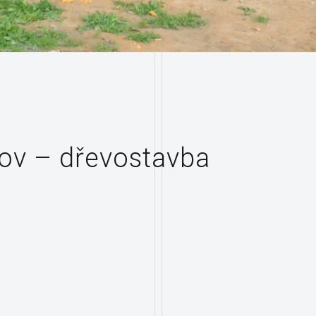
kov – dřevostavba