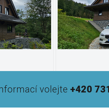
informací volejte
+420 73