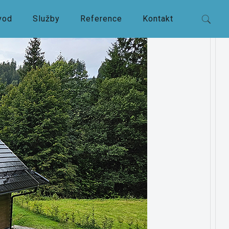
vod
Služby
Reference
Kontakt