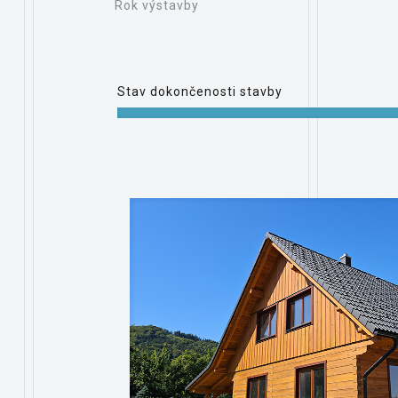
Rok výstavby
Stav dokončenosti stavby