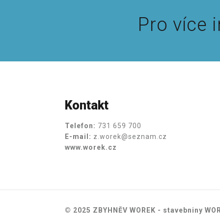
Pro více 
Kontakt
Telefon:
731 659 700
E-mail:
z.worek@seznam.cz
www.worek.cz
© 2025 ZBYHNĚV WOREK - stavebniny WO