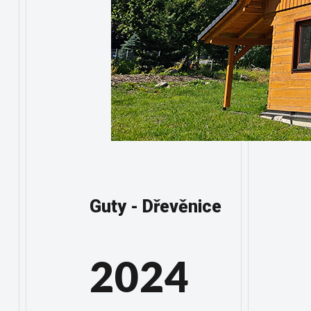
Guty - Dřevěnice
2024