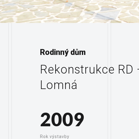
Rodinný dům
Rekonstrukce RD –
Lomná
2009
Rok výstavby