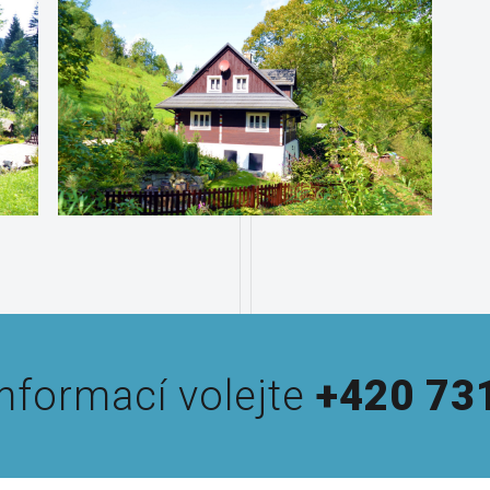
informací volejte
+420 73